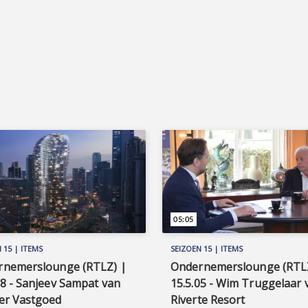
05:05
 15 | ITEMS
SEIZOEN 15 | ITEMS
rnemerslounge (RTLZ) |
Ondernemerslounge (RTL
08 - Sanjeev Sampat van
15.5.05 - Wim Truggelaar 
er Vastgoed
Riverte Resort