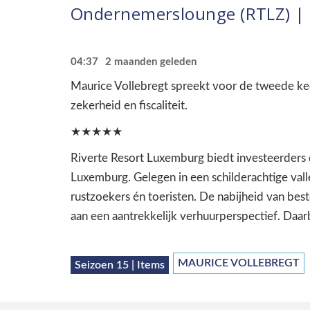
Ondernemerslounge (RTLZ) | 1
04:37
2 maanden geleden
Maurice Vollebregt spreekt voor de tweede ke
zekerheid en fiscaliteit.
★★★★★
Riverte Resort Luxemburg biedt investeerders 
Luxemburg. Gelegen in een schilderachtige vall
rustzoekers én toeristen. De nabijheid van be
aan een aantrekkelijk verhuurperspectief. Da
MAURICE VOLLEBREGT
Seizoen 15 | Items