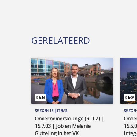
GERELATEERD
03:56
04:09
SEIZOEN 15 | ITEMS
SEIZOEN
Ondernemerslounge (RTLZ) |
Onde
15.7.03 | Job en Melanie
15.5.
Gutteling in het VK
Integ