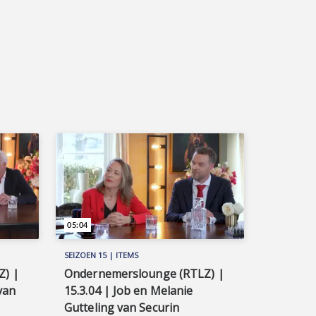
05:04
SEIZOEN 15 | ITEMS
Z) |
Ondernemerslounge (RTLZ) |
van
15.3.04 | Job en Melanie
Gutteling van Securin