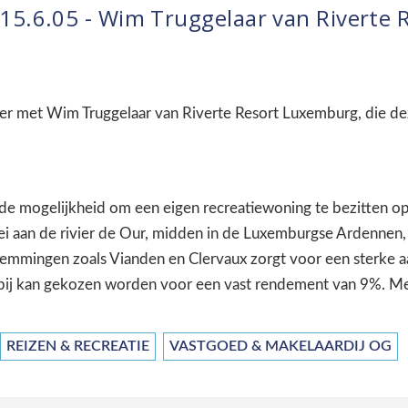
5.6.05 - Wim Truggelaar van Riverte 
er met Wim Truggelaar van Riverte Resort Luxemburg, die de
de mogelijkheid om een eigen recreatiewoning te bezitten op
ei aan de rivier de Our, midden in de Luxemburgse Ardennen, v
stemmingen zoals Vianden en Clervaux zorgt voor een sterke a
arbij kan gekozen worden voor een vast rendement van 9%. Me
REIZEN & RECREATIE
VASTGOED & MAKELAARDIJ OG