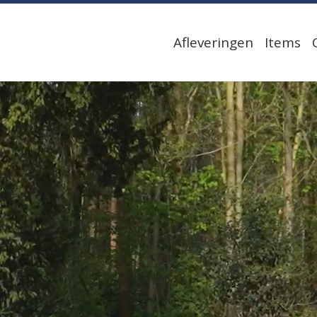
Afleveringen
Items