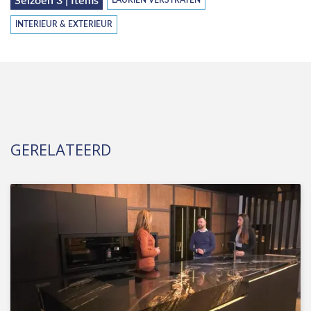
Seizoen 3 | Items
LAURIEN VERSTRATEN
INTERIEUR & EXTERIEUR
GERELATEERD