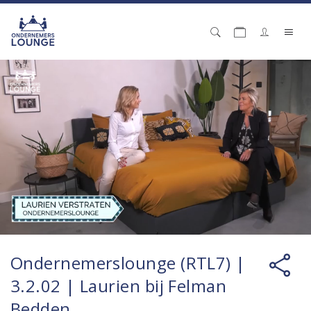
Ondernemerslounge (RTL7) |
3.2.02 | Laurien bij Felman
Bedden