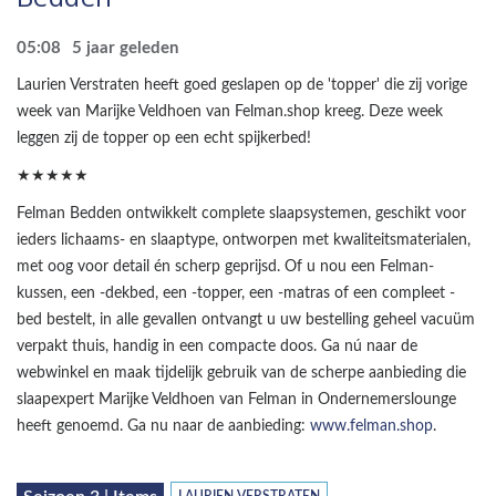
05:08
5 jaar geleden
Laurien Verstraten heeft goed geslapen op de 'topper' die zij vorige
week van Marijke Veldhoen van Felman.shop kreeg. Deze week
leggen zij de topper op een echt spijkerbed!
★★★★★
Felman Bedden ontwikkelt complete slaapsystemen, geschikt voor
ieders lichaams- en slaaptype, ontworpen met kwaliteitsmaterialen,
met oog voor detail én scherp geprijsd. Of u nou een Felman-
kussen, een -dekbed, een -topper, een -matras of een compleet -
bed bestelt, in alle gevallen ontvangt u uw bestelling geheel vacuüm
verpakt thuis, handig in een compacte doos. Ga nú naar de
webwinkel en maak tijdelijk gebruik van de scherpe aanbieding die
slaapexpert Marijke Veldhoen van Felman in Ondernemerslounge
heeft genoemd. Ga nu naar de aanbieding:
www.felman.shop
.