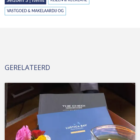
Seizoen 3 | Items
REIZEN & RECREATIE
VASTGOED & MAKELAARDIJ OG
GERELATEERD