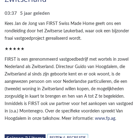
03:37
5 jaar geleden
Kees Jan de Jong van FIRST Swiss Made Home geeft ons een
rondleiding door het Zwitserse Leukerbad, waar ook een bijzonder
fraai vastgoedproject gerealiseerd wordt.
★★★★★
FIRST is een gerenommeerd vastgoedbedrijf met wortels in zowel
Nederland als Zwitserland. Directeur Guido van Hoogdalem, die
Zwitserland al sinds zijn geboorte kent en er ook woont, is de
aangewezen persoon om voor Nederlandse particulieren, die een
(tweede) woning in Zwitserland willen kopen, de mogelijkheden
zorgvuldig in kaart te brengen en hen van A tot Z te begeleiden.
Inmiddels is FIRST ook uw partner voor het aankopen van vastgoed
in (o.a.) Montenegro. Over de specifieke voordelen spreekt Van
Hoogdalem in onze talkshow. Meer informatie:
www.fp.ag
.