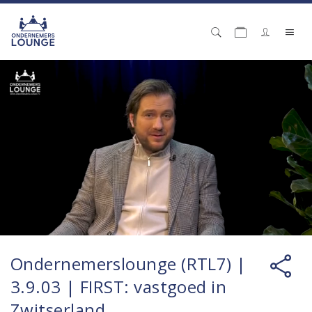
Ondernemerslounge (RTL7) |
3.9.03 | FIRST: vastgoed in
Zwitserland