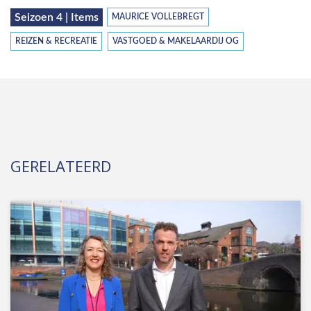
Seizoen 4 | Items
MAURICE VOLLEBREGT
REIZEN & RECREATIE
VASTGOED & MAKELAARDIJ OG
GERELATEERD