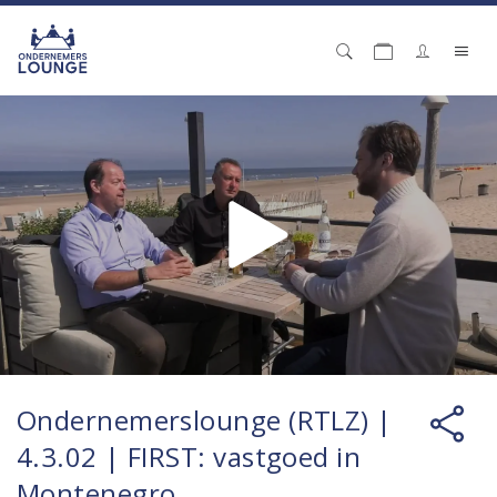
Ondernemerslounge (RTLZ) |
4.3.02 | FIRST: vastgoed in
Montenegro