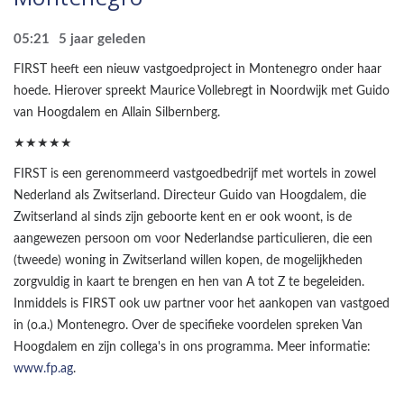
05:21
5 jaar geleden
FIRST heeft een nieuw vastgoedproject in Montenegro onder haar
hoede. Hierover spreekt Maurice Vollebregt in Noordwijk met Guido
van Hoogdalem en Allain Silbernberg.
★★★★★
FIRST is een gerenommeerd vastgoedbedrijf met wortels in zowel
Nederland als Zwitserland. Directeur Guido van Hoogdalem, die
Zwitserland al sinds zijn geboorte kent en er ook woont, is de
aangewezen persoon om voor Nederlandse particulieren, die een
(tweede) woning in Zwitserland willen kopen, de mogelijkheden
zorgvuldig in kaart te brengen en hen van A tot Z te begeleiden.
Inmiddels is FIRST ook uw partner voor het aankopen van vastgoed
in (o.a.) Montenegro. Over de specifieke voordelen spreken Van
Hoogdalem en zijn collega's in ons programma. Meer informatie:
www.fp.ag
.