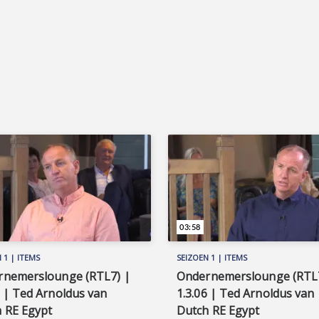
03:58
 1 | ITEMS
SEIZOEN 1 | ITEMS
rnemerslounge (RTL7) |
Ondernemerslounge (RTL7
5 | Ted Arnoldus van
1.3.06 | Ted Arnoldus van
 RE Egypt
Dutch RE Egypt