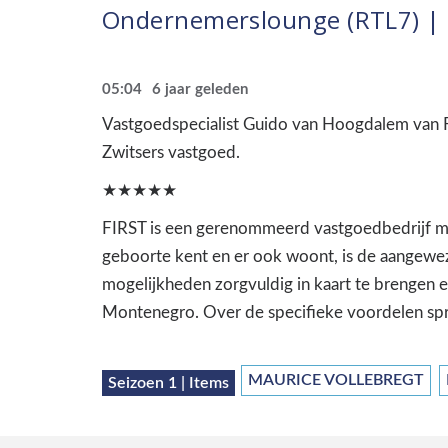
Ondernemerslounge (RTL7) | 
05:04
6 jaar geleden
Vastgoedspecialist Guido van Hoogdalem van F
Zwitsers vastgoed.
★★★★★
FIRST is een gerenommeerd vastgoedbedrijf met
geboorte kent en er ook woont, is de aangewez
mogelijkheden zorgvuldig in kaart te brengen e
Montenegro. Over de specifieke voordelen sp
MAURICE VOLLEBREGT
Seizoen 1 | Items