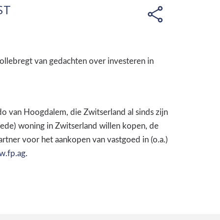
ST
lebregt van gedachten over investeren in
o van Hoogdalem, die Zwitserland al sinds zijn
ede) woning in Zwitserland willen kopen, de
artner voor het aankopen van vastgoed in (o.a.)
.fp.ag
.