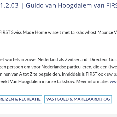
1.2.03 | Guido van Hoogdalem van FIR
IRST Swiss Made Home wisselt met talkshowhost Maurice Vol
 wortels in zowel Nederland als Zwitserland. Directeur Guid
en persoon om voor Nederlandse particulieren, die een (twe
n hen van A tot Z te begeleiden. Inmiddels is FIRST ook uw p
reekt Van Hoogdalem in onze talkshow. Meer informatie:
www
REIZEN & RECREATIE
VASTGOED & MAKELAARDIJ OG