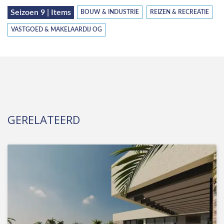
Seizoen 9 | Items
BOUW & INDUSTRIE
REIZEN & RECREATIE
VASTGOED & MAKELAARDIJ OG
GERELATEERD