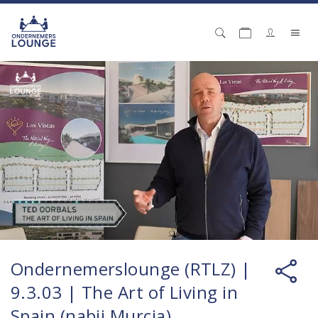
Ondernemerslounge (RTLZ) |
9.3.03 | The Art of Living in
Spain (nabij Murcia)