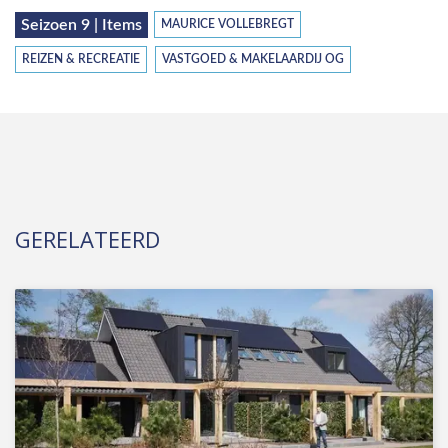
Seizoen 9 | Items
MAURICE VOLLEBREGT
REIZEN & RECREATIE
VASTGOED & MAKELAARDIJ OG
GERELATEERD