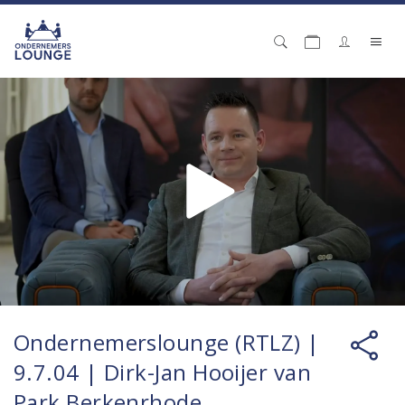
Ondernemerslounge (RTLZ) |
9.7.04 | Dirk-Jan Hooijer van
Park Berkenrhode