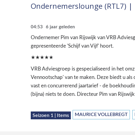
Ondernemerslounge (RTL7) | 1
04:53
6 jaar geleden
Ondernemer Pim van Rijswijk van VRB Adviesgr
gepresenteerde 'Schijf van Vijf' hoort.
★★★★★
VRB Adviesgroep is gespecialiseerd in het om
Vennootschap' van te maken. Deze biedt u als 
vast en concurrerend jaartarief - de boekhou
(bijna) niets te doen. Directeur Pim van Rijswi
MAURICE VOLLEBREGT
Seizoen 1 | Items