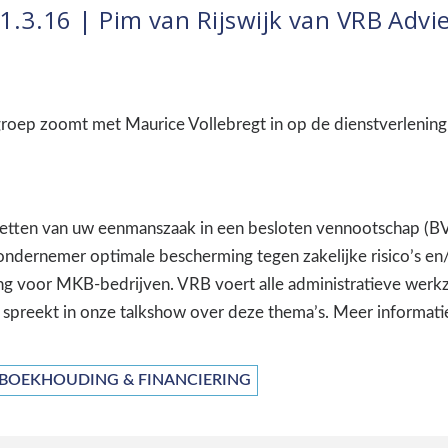
.3.16 | Pim van Rijswijk van VRB Advi
oep zoomt met Maurice Vollebregt in op de dienstverlening
zetten van uw eenmanszaak in een besloten vennootschap (BV
ondernemer optimale bescherming tegen zakelijke risico’s en/
ding voor MKB-bedrijven. VRB voert alle administratieve wer
jk spreekt in onze talkshow over deze thema’s. Meer informati
BOEKHOUDING & FINANCIERING