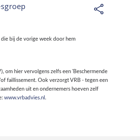
esgroep
 die bij de vorige week door hem
), om hier vervolgens zelfs een 'Beschermende
of faillissement. Ook verzorgt VRB - tegen een
kzaamheden uit en ondernemers hoeven zelf
e:
www.vrbadvies.nl
.