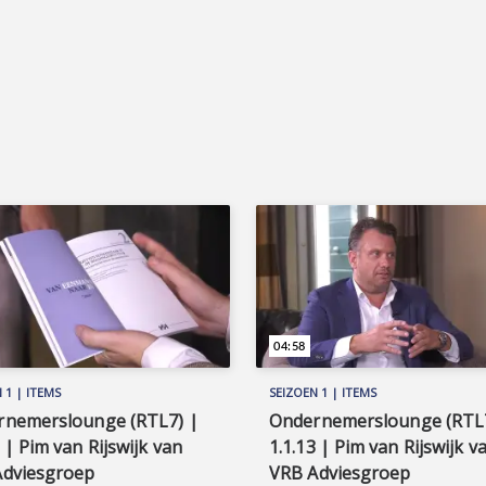
04:58
 1 | ITEMS
SEIZOEN 1 | ITEMS
rnemerslounge (RTL7) |
Ondernemerslounge (RTL7
3 | Pim van Rijswijk van
1.1.13 | Pim van Rijswijk v
Adviesgroep
VRB Adviesgroep